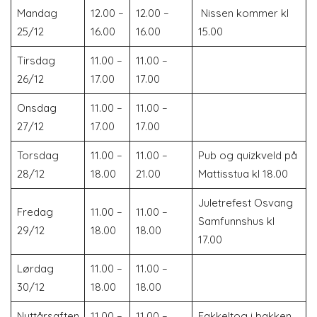
Mandag
12.00 –
12.00 –
Nissen kommer kl
25/12
16.00
16.00
15.00
Tirsdag
11.00 –
11.00 –
26/12
17.00
17.00
Onsdag
11.00 –
11.00 –
27/12
17.00
17.00
Torsdag
11.00 –
11.00 –
Pub og quizkveld på
28/12
18.00
21.00
Mattisstua kl 18.00
Juletrefest Osvang
Fredag
11.00 –
11.00 –
Samfunnshus kl
29/12
18.00
18.00
17.00
Lørdag
11.00 –
11.00 –
30/12
18.00
18.00
Nyttårsaften
11.00 –
11.00 –
Fakkeltog i bakken