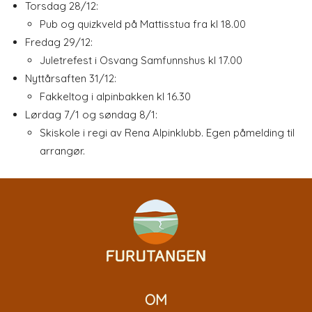
Torsdag 28/12:
Pub og quizkveld på Mattisstua fra kl 18.00
Fredag 29/12:
Juletrefest i Osvang Samfunnshus kl 17.00
Nyttårsaften 31/12:
Fakkeltog i alpinbakken kl 16.30
Lørdag 7/1 og søndag 8/1:
Skiskole i regi av Rena Alpinklubb. Egen påmelding til
arrangør.
OM