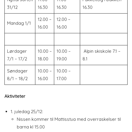
31/12
16.30
16.30
16.30
12.00 –
12.00 –
Mandag 1/1
16.00
16.00
Lørdager
10.00 –
10.00 –
Alpin skiskole 7.1 –
7/1 – 17/2
18.00
19.00
8.1
Søndager
10.00 –
10.00 –
8/1 – 18/2
16.00
17.00
Aktiviteter
1. juledag 25/12:
Nissen kommer til Mattisstua med overraskelser til
barna kl 15.00