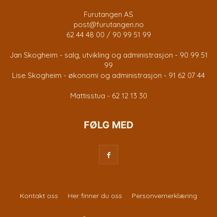
Furutangen AS
post@furutangen.no
62 44 48 00 / 90 99 51 99
Jan Skogheim - salg, utvikling og administrasjon - 90 99 51
99
Lise Skogheim - økonomi og administrasjon - 91 62 07 44
Mattisstua - 62 12 13 30
FØLG MED
Kontakt oss
Her finner du oss
Personvernerklæring