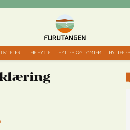
TIVITETER
LEIE HYTTE
HYTTER OG TOMTER
HYTTEEIE
Furutangen
klæring
n