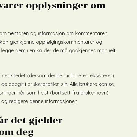
evarer opplysninger om
ir kommentaren og informasjon om kommentaren
 vi kan gjenkjenne oppfølgingskommentarer og
å legge dem i en kø der de må godkjennes manuelt
 nettstedet (dersom denne muligheten eksisterer),
 oppgir i brukerprofilen sin. Alle brukere kan se,
sninger når som helst (bortsett fra brukernavn).
 og redigere denne informasjonen.
år det gjelder
 om deg