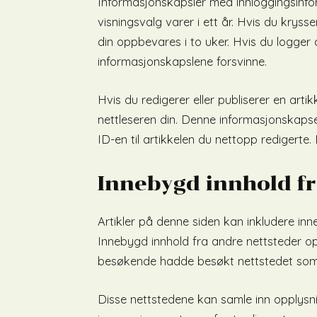
Informasjonskapsler med innloggingsinfo
visningsvalg varer i ett år. Hvis du kryss
din oppbevares i to uker. Hvis du logger 
informasjonskapslene forsvinne.
Hvis du redigerer eller publiserer en artikk
nettleseren din. Denne informasjonskaps
ID-en til artikkelen du nettopp redigerte.
Innebygd innhold fr
Artikler på denne siden kan inkludere inneb
Innebygd innhold fra andre nettsteder
besøkende hadde besøkt nettstedet som
Disse nettstedene kan samle inn opplysn