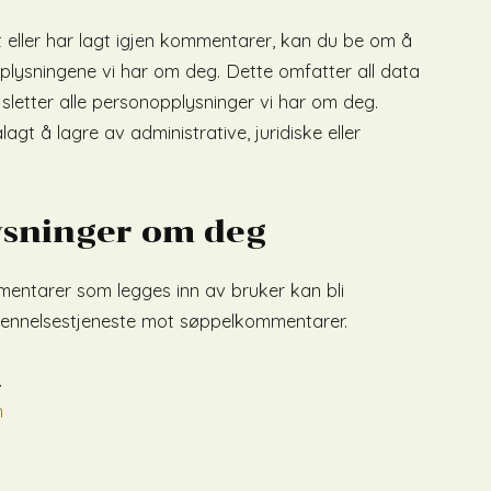
 eller har lagt igjen kommentarer, kan du be om å
plysningene vi har om deg. Dette omfatter all data
sletter alle personopplysninger vi har om deg.
agt å lagre av administrative, juridiske eller
ysninger om deg
mentarer som legges inn av bruker kan bli
jennelsestjeneste mot søppelkommentarer.
.
n