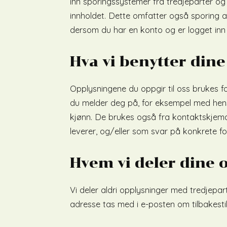
inn sporingssystemer fra tredjeparter o
innholdet. Dette omfatter også sporing a
dersom du har en konto og er logget inn 
Hva vi benytter dine
Opplysningene du oppgir til oss brukes 
du melder deg på, for eksempel med hensi
kjønn. De brukes også fra kontaktskjema 
leverer, og/eller som svar på konkrete fo
Hvem vi deler dine
Vi deler aldri opplysninger med tredjepart.
adresse tas med i e-posten om tilbakestil