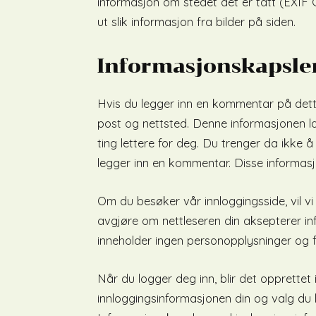
informasjon om stedet det er tatt (EXIF
ut slik informasjon fra bilder på siden.
Informasjonskapsler
Hvis du legger inn en kommentar på dett
post og nettsted. Denne informasjonen la
ting lettere for deg. Du trenger da ikke 
legger inn en kommentar. Disse informasjo
Om du besøker vår innloggingsside, vil vi
avgjøre om nettleseren din aksepterer i
inneholder ingen personopplysninger og fo
Når du logger deg inn, blir det opprette
innloggingsinformasjonen din og valg du h