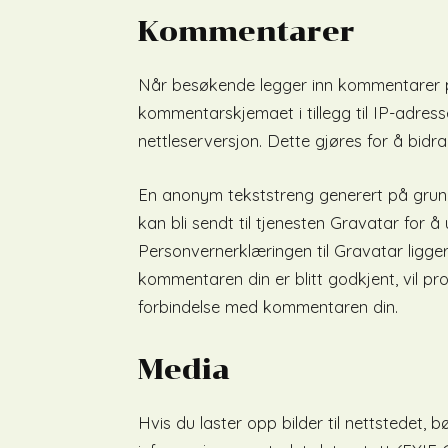
Kommentarer
Når besøkende legger inn kommentarer på 
kommentarskjemaet i tillegg til IP-adre
nettleserversjon. Dette gjøres for å bidr
En anonym tekststreng generert på grunn
kan bli sendt til tjenesten Gravatar for 
Personvernerklæringen til Gravatar ligger
kommentaren din er blitt godkjent, vil pro
forbindelse med kommentaren din.
Media
Hvis du laster opp bilder til nettstedet,