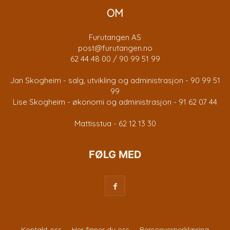
OM
Furutangen AS
post@furutangen.no
62 44 48 00 / 90 99 51 99
Jan Skogheim - salg, utvikling og administrasjon - 90 99 51
99
Lise Skogheim - økonomi og administrasjon - 91 62 07 44
Mattisstua - 62 12 13 30
FØLG MED
Kontakt oss
Her finner du oss
Personvernerklæring