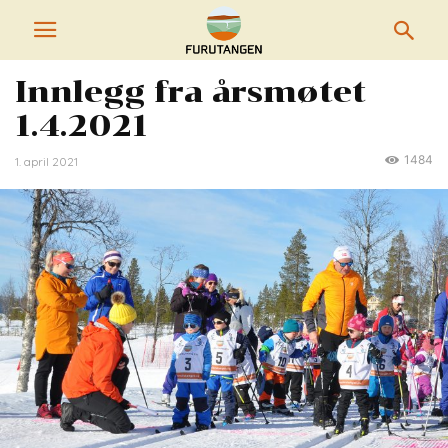
Innlegg fra årsmøtet
1.4.2021
1484
1. april 2021