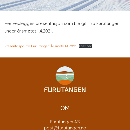
Her vedlegges presentasjon som ble gitt fra Furutangen
under årsmøtet 1.4.2021.
Presentasjon fra Furutangen Årsmøte 1.4.2021
Last ned
OM
Furutangen AS
post@furutangen.no