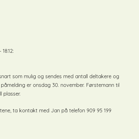
 18.12:
snart som mulig og sendes med antall deltakere og
for påmelding er onsdag 30. november. Førstemann til
l plasser.
ene, ta kontakt med Jan på telefon 909 95 199