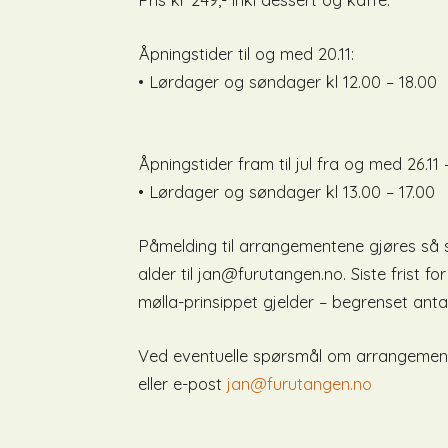
Åpningstider til og med 20.11:
• Lørdager og søndager kl 12.00 – 18.00
Åpningstider fram til jul fra og med 26.11 –
• Lørdager og søndager kl 13.00 – 17.00
Påmelding til arrangementene gjøres så 
alder til jan@furutangen.no. Siste frist 
mølla-prinsippet gjelder – begrenset antal
Ved eventuelle spørsmål om arrangement
eller e-post
jan@furutangen.no