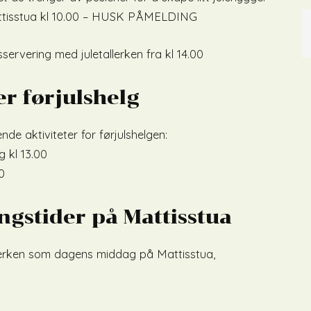
Mattisstua kl 10.00 – HUSK PÅMELDING
servering med juletallerken fra kl 14.00
r førjulshelg
de aktiviteter for førjulshelgen:
 kl 13.00
0
gstider på Mattisstua
allerken som dagens middag på Mattisstua,