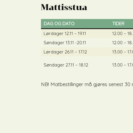
Mattisstua
DAG OG DATO
TIDER
Lørdager 12.11 – 19.11
12.00 – 18
Søndager 13.11 -20.11
12.00 – 18
Lørdager 26.11 – 17.12
13.00 – 17
Søndager 27.11 – 18.12
13.00 – 17
NB! Matbestillinger må gjøres senest 30 m