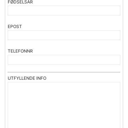
FØDSELSÅR
EPOST
TELEFONNR
UTFYLLENDE INFO