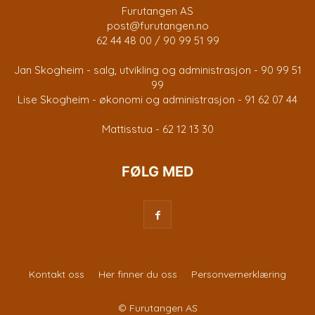
Furutangen AS
post@furutangen.no
62 44 48 00 / 90 99 51 99
Jan Skogheim - salg, utvikling og administrasjon - 90 99 51
99
Lise Skogheim - økonomi og administrasjon - 91 62 07 44
Mattisstua - 62 12 13 30
FØLG MED
Kontakt oss
Her finner du oss
Personvernerklæring
© Furutangen AS