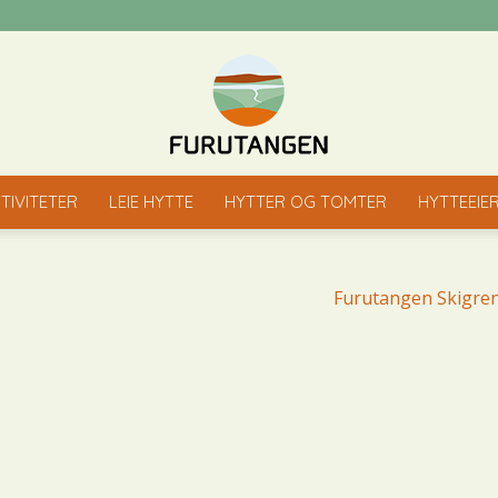
TIVITETER
LEIE HYTTE
HYTTER OG TOMTER
HYTTEEIE
Furutangen
Furutangen Skigre