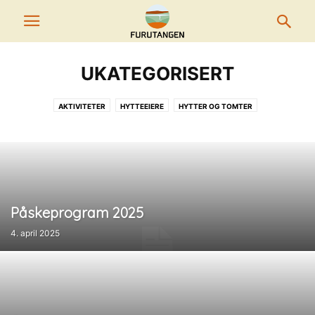
UKATEGORISERT
AKTIVITETER
HYTTEEIERE
HYTTER OG TOMTER
HYTTEVELFORENINGEN
LEDIGE TOMTER
MAT OG DRIKKE
MATTISSTUA
SKISENTER
UKATEGORISERT
Påskeprogram 2025
4. april 2025