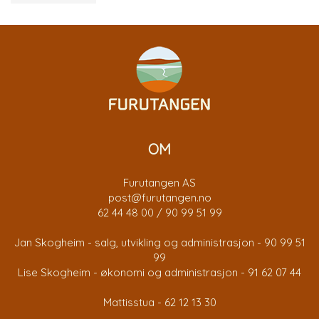
OM
Furutangen AS
post@furutangen.no
62 44 48 00 / 90 99 51 99
Jan Skogheim - salg, utvikling og administrasjon - 90 99 51
99
Lise Skogheim - økonomi og administrasjon - 91 62 07 44
Mattisstua - 62 12 13 30