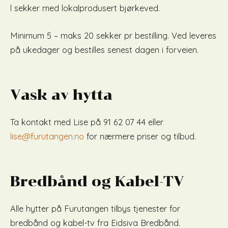
l sekker med lokalprodusert bjørkeved.
Minimum 5 – maks 20 sekker pr bestilling. Ved leveres
på ukedager og bestilles senest dagen i forveien.
Vask av hytta
Ta kontakt med Lise på 91 62 07 44 eller
lise@furutangen.no
for nærmere priser og tilbud.
Bredbånd og Kabel-TV
Alle hytter på Furutangen tilbys tjenester for
bredbånd og kabel-tv fra Eidsiva Bredbånd.