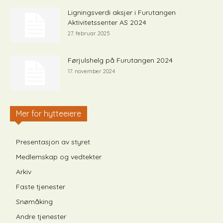
Ligningsverdi aksjer i Furutangen
Aktivitetssenter AS 2024
27. februar 2025
Førjulshelg på Furutangen 2024
17. november 2024
Mer for hytteeiere
Presentasjon av styret
Medlemskap og vedtekter
Arkiv
Faste tjenester
Snømåking
Andre tjenester