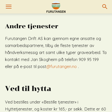
Andre tjenester
Furutangen Drift AS kan gjennom egne ansatte og
samarbeidspartnere, tilby de fleste tjenester av
håndverksmessig art samt ulike typer gravearbeid. Ta
kontakt med Jan Skogheim på telefon 909 95 199
eller på e-post til post
@furutangen.no
.
Ved til hytta
Ved bestilles under «Bestille tjenester» i
Hyttetjenester, og koster kr 165,- pr sekk. Dette er 60