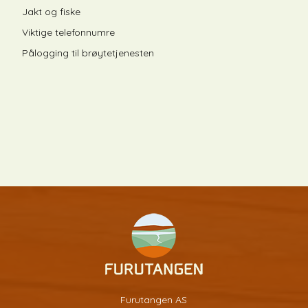
Jakt og fiske
Viktige telefonnumre
Pålogging til brøytetjenesten
Furutangen AS