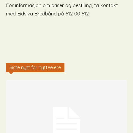
For informasjon om priser og bestilling, ta kontakt
med Eidsiva Bredbånd på 612 00 612.
Siste nytt for hytteeiere